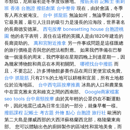
市類似，尼斯最初是冬季度假勝地。
撥筋美容
記帳士 衝刺
班
香港 台胞證
撥筋創業
台中整骨
現在，由於會議，冬季
客人再次被淹沒。
台中 抓龍筋
無論如何，無論季節如何，
它最美麗，最引人注目的吸引力是漫長的沿海段，世界著名
的長廊德安德萊。
西屯按摩
bonesetting house
台胞證桃
園
他的名字表明，居住在這裡的英國人是由1820年建造的
長廊資助的。
萬和宮附近推拿
另一件事或問題是這樣匯總
的旅行價格是否與您的想法相對應。 如果我們準備在巴黎
做一個漫長的周末，我們寧願在星期四晚上到達星期一，因
為幾家博物館和商店在本周初關閉。
哪裡找台中撥筋
而
且，不要忘記，許多博物館參賽作品在周日更便宜或免費。
台中 抓龍筋
只有21％的土地可以耕種和宜居，所有土地都
位於沿海地區。
台中西屯區按摩推薦
冰島的人口和農業集
中在雷克雅未克和維克之間的西南部。
Google商家檔案
seo tools
台中肩頸按摩
由於其年輕的公眾仍在不斷運動
中，因此地震已成為日常生活的一部分，就像早餐一樣。
撥筋課程
記帳士 考古題
外燴 點心
台胞證 旅行社
歐洲的
第二大島是挪威西部的大西洋蘇格蘭西北部，格陵蘭東南
部。 您可以體驗出色的廚師製作的區域性和當地美食，而