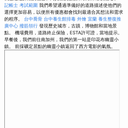
記帳士 考試範圍
我們希望通過準備好的道路描述使他們的
選擇更加容易，以便所有優惠都會找到最適合其想法和需求
的程序。
台中喬骨
台中養生館排毒
外燴 宜蘭
養生整復推
廣中心
撥筋領行
發現歷史城市，古蹟，博物館和當地景
點。 機場費用，道路終止保險，ESTA許可證，當地提示。
早餐後，我們前往南加州，我們的第一站是印花布幽靈小
鎮。 前採礦定居點的幽靈小鎮返回了西方電影的氣氛。