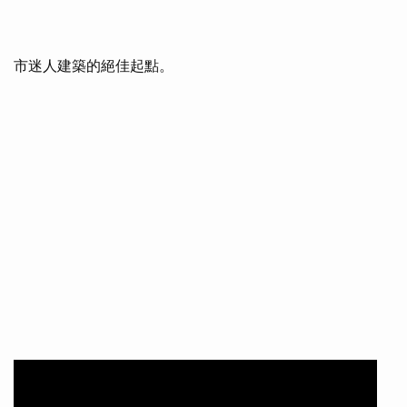
市迷人建築的絕佳起點。